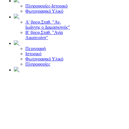
Πληροφορίες-Ιστορικό
Φωτογραφικό Υλικό
Α' βρεφ.Σταθ. "Αγ.
Ιωάννης ο Δαμασκηνός"
Β' βρεφ.Σταθ. "Αγία
Αικατερίνη"
Περιγραφή
Ιστορικό
Φωτογραφικό Υλικό
Πληροφορίες