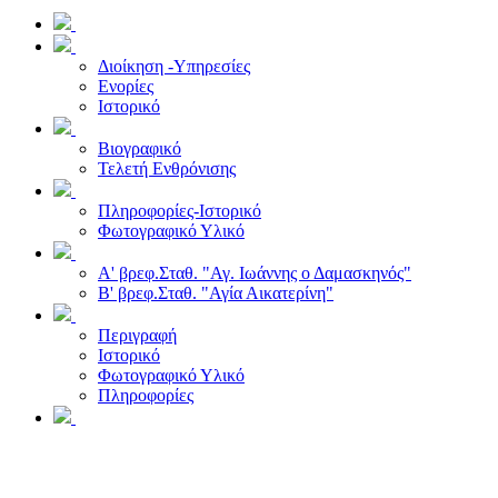
Διοίκηση -Υπηρεσίες
Ενορίες
Ιστορικό
Βιογραφικό
Τελετή Ενθρόνισης
Πληροφορίες-Ιστορικό
Φωτογραφικό Υλικό
Α' βρεφ.Σταθ. "Αγ. Ιωάννης ο Δαμασκηνός"
Β' βρεφ.Σταθ. "Αγία Αικατερίνη"
Περιγραφή
Ιστορικό
Φωτογραφικό Υλικό
Πληροφορίες