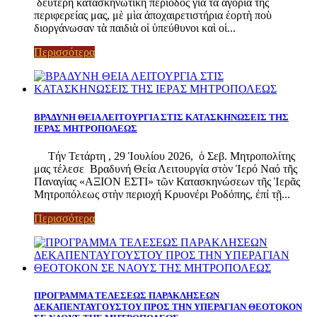
δεύτερη κατασκηνωτικὴ περίοδος γιὰ τά ἀγόρια τῆς
περιφερείας μας, μὲ μὶα ἀποχαιρετιστήρια ἑορτὴ ποὺ
διοργάνωσαν τὰ παιδιὰ οἱ ὑπεύθυνοι καὶ οἱ...
Περισσότερα
ΒΡΑΔΥΝΗ ΘΕΙΑ ΛΕΙΤΟΥΡΓΙΑ ΣΤΙΣ ΚΑΤΑΣΚΗΝΩΣΕΙΣ ΤΗΣ
ΙΕΡΑΣ ΜΗΤΡΟΠΟΛΕΩΣ
Τήν Τετάρτη , 29 Ἱουλίου 2026, ὁ Σεβ. Μητροπολίτης
μας τέλεσε Βραδυνή Θεία Λειτουργία στὸν Ἱερό Ναό τῆς
Παναγίας «ΑΞΙΟΝ ΕΣΤΙ» τῶν Κατασκηνώσεων τῆς Ἱερᾶς
Μητροπόλεως στὴν περιοχή Κρυονέρι Ροδόπης, ἐπί τῇ...
Περισσότερα
ΠΡΟΓΡΑΜΜΑ ΤΕΛΕΣΕΩΣ ΠΑΡΑΚΛΗΣΕΩΝ
ΔΕΚΑΠΕΝΤΑΥΓΟΥΣΤΟΥ ΠΡΟΣ ΤΗΝ ΥΠΕΡΑΓΙΑΝ ΘΕΟΤΟΚΟΝ