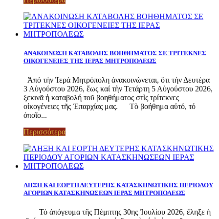
ΑΝΑΚΟΙΝΩΣΗ ΚΑΤΑΒΟΛΗΣ ΒΟΗΘΗΜΑΤΟΣ ΣΕ ΤΡΙΤΕΚΝΕΣ
ΟΙΚΟΓΕΝΕΙΕΣ ΤΗΣ ΙΕΡΑΣ ΜΗΤΡΟΠΟΛΕΩΣ
Ἀπό τήν Ἱερά Μητρόπολη ἀνακοινώνεται, ὅτι τήν Δευτέρα
3 Αὐγούστου 2026, ἕως καί τὴν Τετάρτη 5 Αὐγούστου 2026,
ξεκινᾶ ἡ καταβολή τοῦ βοηθήματος στὶς τρίτεκνες
οἰκογένειες τῆς Ἐπαρχίας μας. Τὸ βοήθημα αὐτό, τό
ὁποῖο...
Περισσότερα
ΛΗΞΗ ΚΑΙ ΕΟΡΤΗ ΔΕΥΤΕΡΗΣ ΚΑΤΑΣΚΗΝΩΤΙΚΗΣ ΠΕΡΙΟΔΟΥ
ΑΓΟΡΙΩΝ ΚΑΤΑΣΚΗΝΩΣΕΩΝ ΙΕΡΑΣ ΜΗΤΡΟΠΟΛΕΩΣ
Τό ἀπόγευμα τῆς Πέμπτης 30ης Ἱουλίου 2026, ἔληξε ἡ