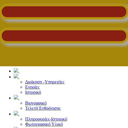
Διοίκηση -Υπηρεσίες
Ενορίες
Ιστορικό
Βιογραφικό
Τελετή Ενθρόνισης
Πληροφορίες-Ιστορικό
Φωτογραφικό Υλικό