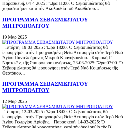
Παρασκευή, 04-4-2025 : Ὥρα 11:00. Ὁ Σεβασμιώτατος θά
χοροστατήσει κατά τήν Ἀκολουθία τοῦ Ἀκαθίστου…
ΠΡΟΓΡΑΜΜΑ ΣΕΒΑΣΜΙΩΤΑΤΟΥ
ΜΗΤΡΟΠΟΛΙΤΟΥ
19
Μαρ
2025
Τετάρτη, 19-03-2025 : Ὥρα 18:00. Ὁ Σεβασμιώτατος θὰ
ἱερουργήσει στήν Προηγιασμένη Θεία Λειτουργία στόν Ἱερό Ναό
Ἁγίου Παντελεήμονος Μικροῦ Κρανοβουνίου. Κυριακή Γ΄
Νηστειῶν, τῆς Σταυροπροσκυνήσεως, 23-03-2025: Ὥρα 07:00. Ὁ
Σεβασμιώτατος θά ἱερουργήσει στόν Ἱερό Ναό Κοιμήσεως τῆς
Θεοτόκου…
ΠΡΟΓΡΑΜΜΑ ΣΕΒΑΣΜΙΩΤΑΤΟΥ
ΜΗΤΡΟΠΟΛΙΤΟΥ
12
Μαρ
2025
Τετάρτη, 12-03-2025 : Ὥρα 18:00. Ὁ Σεβασμιώτατος θὰ
ἱερουργήσει στήν Προηγιασμένη Θεία Λειτουργία στόν Ἱερό Ναό
Ἁγίου Γεωργίου Ἀρίσβης. Παρασκευή, 14-03-2025: Ὁ
Σεβασμιώτατος θά χοροστατήσει κατά τὴν ἀκολουθία τῆς Β΄