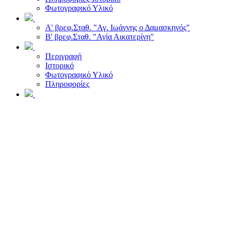
Φωτογραφικό Υλικό
Α' βρεφ.Σταθ. "Αγ. Ιωάννης ο Δαμασκηνός"
Β' βρεφ.Σταθ. "Αγία Αικατερίνη"
Περιγραφή
Ιστορικό
Φωτογραφικό Υλικό
Πληροφορίες