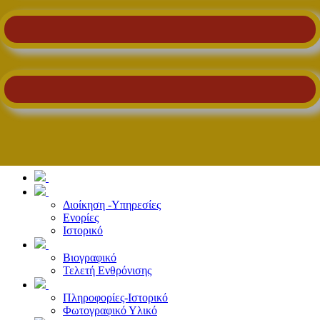
Διοίκηση -Υπηρεσίες
Ενορίες
Ιστορικό
Βιογραφικό
Τελετή Ενθρόνισης
Πληροφορίες-Ιστορικό
Φωτογραφικό Υλικό