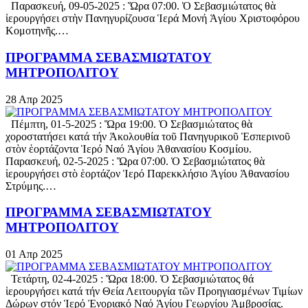
Παρασκευή, 09-05-2025 : Ὥρα 07:00. Ὁ Σεβασμιώτατος θὰ
ἱερουργήσει στὴν Πανηγυρίζουσα Ἱερά Μονή Ἁγίου Χριστοφόρου
Κομοτηνῆς.…
ΠΡΟΓΡΑΜΜΑ ΣΕΒΑΣΜΙΩΤΑΤΟΥ
ΜΗΤΡΟΠΟΛΙΤΟΥ
28
Απρ
2025
Πέμπτη, 01-5-2025 : Ὥρα 19:00. Ὁ Σεβασμιώτατος θὰ
χοροστατήσει κατά τήν Ἀκολουθία τοῦ Πανηγυρικοῦ Ἑσπερινοῦ
στὸν ἑορτάζοντα Ἱερό Ναό Ἁγίου Ἀθανασίου Κοσμίου.
Παρασκευή, 02-5-2025 : Ὥρα 07:00. Ὁ Σεβασμιώτατος θὰ
ἱερουργήσει στὸ ἑορτάζον Ἱερό Παρεκκλήσιο Ἁγίου Ἀθανασίου
Στρύμης.…
ΠΡΟΓΡΑΜΜΑ ΣΕΒΑΣΜΙΩΤΑΤΟΥ
ΜΗΤΡΟΠΟΛΙΤΟΥ
01
Απρ
2025
Τετάρτη, 02-4-2025 : Ὥρα 18:00. Ὁ Σεβασμιώτατος θά
ἱερουργήσει κατά τήν Θεία Λειτουργία τῶν Προηγιασμένων Τιμίων
Δώρων στόν Ἱερό Ἐνοριακό Ναό Ἁγίου Γεωργίου Ἀμβροσίας.