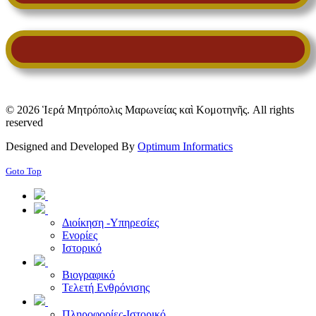
© 2026 Ἱερά Μητρόπολις Μαρωνείας καὶ Κομοτηνῆς. All rights
reserved
Designed and Developed By
Optimum Informatics
Goto Top
Διοίκηση -Υπηρεσίες
Ενορίες
Ιστορικό
Βιογραφικό
Τελετή Ενθρόνισης
Πληροφορίες-Ιστορικό