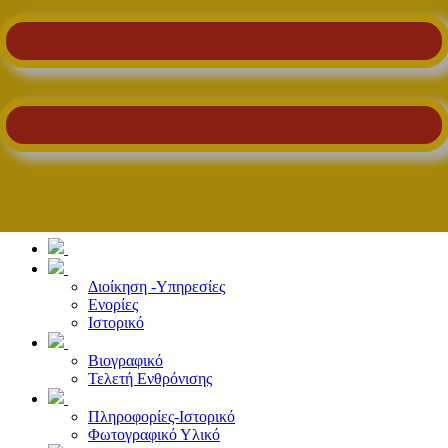
Διοίκηση -Υπηρεσίες
Ενορίες
Ιστορικό
Βιογραφικό
Τελετή Ενθρόνισης
Πληροφορίες-Ιστορικό
Φωτογραφικό Υλικό