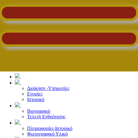
Διοίκηση -Υπηρεσίες
Ενορίες
Ιστορικό
Βιογραφικό
Τελετή Ενθρόνισης
Πληροφορίες-Ιστορικό
Φωτογραφικό Υλικό