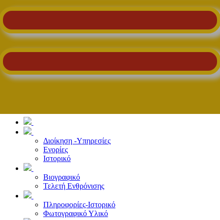
Διοίκηση -Υπηρεσίες
Ενορίες
Ιστορικό
Βιογραφικό
Τελετή Ενθρόνισης
Πληροφορίες-Ιστορικό
Φωτογραφικό Υλικό