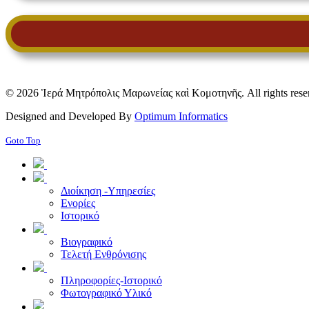
© 2026 Ἱερά Μητρόπολις Μαρωνείας καὶ Κομοτηνῆς. All rights rese
Designed and Developed By
Optimum Informatics
Goto Top
Διοίκηση -Υπηρεσίες
Ενορίες
Ιστορικό
Βιογραφικό
Τελετή Ενθρόνισης
Πληροφορίες-Ιστορικό
Φωτογραφικό Υλικό