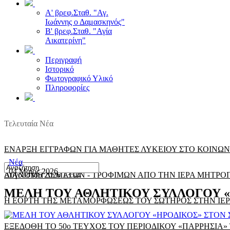
Α' βρεφ.Σταθ. "Αγ.
Ιωάννης ο Δαμασκηνός"
Β' βρεφ.Σταθ. "Αγία
Αικατερίνη"
Περιγραφή
Ιστορικό
Φωτογραφικό Υλικό
Πληροφορίες
Τελευταία Νέα
ΕΝΑΡΞΗ ΕΓΓΡΑΦΩΝ ΓΙΑ ΜΑΘΗΤΕΣ ΛΥΚΕΙΟΥ ΣΤΟ ΚΟΙΝΩ
Νέα
04 Μαϊος 2026
Αυγούστου 2026 13:04
ΔΙΑΝΟΜΗ ΔΕΜΑΤΩΝ - ΤΡΟΦΙΜΩΝ ΑΠΟ ΤΗΝ ΙΕΡΑ ΜΗΤΡ
ΜΕΛΗ ΤΟΥ ΑΘΛΗΤΙΚΟΥ ΣΥΛΛΟΓΟΥ 
Η ΕΟΡΤΗ ΤΗΣ ΜΕΤΑΜΟΡΦΩΣΕΩΣ ΤΟΥ ΣΩΤΗΡΟΣ ΣΤΗΝ Ι
ΕΞΕΔΟΘΗ ΤΟ 50ο ΤΕΥΧΟΣ ΤΟΥ ΠΕΡΙΟΔΙΚΟΥ «ΠΑΡΡΗΣΙΑ»