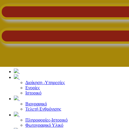
Διοίκηση -Υπηρεσίες
Ενορίες
Ιστορικό
Βιογραφικό
Τελετή Ενθρόνισης
Πληροφορίες-Ιστορικό
Φωτογραφικό Υλικό