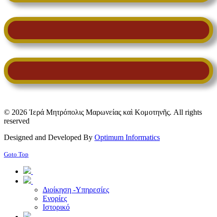
© 2026 Ἱερά Μητρόπολις Μαρωνείας καὶ Κομοτηνῆς. All rights
reserved
Designed and Developed By
Optimum Informatics
Goto Top
Διοίκηση -Υπηρεσίες
Ενορίες
Ιστορικό