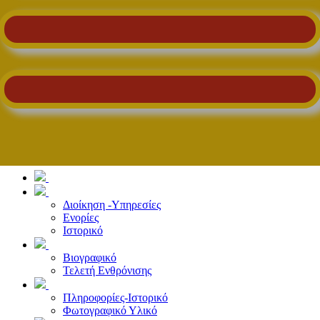
Διοίκηση -Υπηρεσίες
Ενορίες
Ιστορικό
Βιογραφικό
Τελετή Ενθρόνισης
Πληροφορίες-Ιστορικό
Φωτογραφικό Υλικό