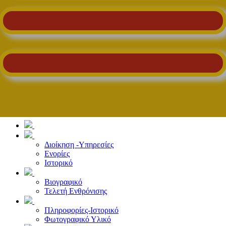
Διοίκηση -Υπηρεσίες
Ενορίες
Ιστορικό
Βιογραφικό
Τελετή Ενθρόνισης
Πληροφορίες-Ιστορικό
Φωτογραφικό Υλικό