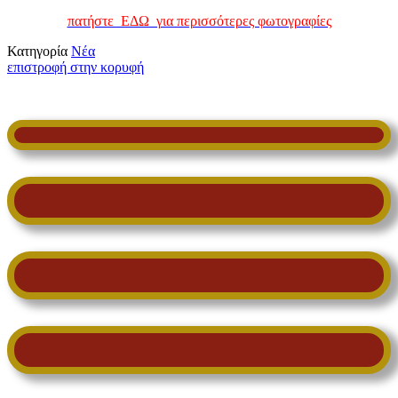
πατήστε ΕΔΩ για περισσότερες φωτογραφίες
Κατηγορία
Νέα
επιστροφή στην κορυφή