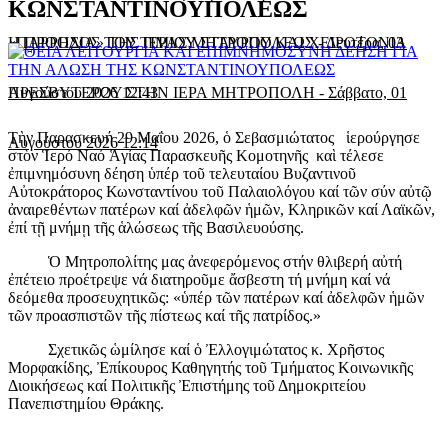
ΚΩΝΣΤΑΝΤΙΝΟΥΠΟΛΕΩΣ
«ΠΑΡΡΗΣΙΑ» ΤΗΣ ΙΕΡΑΣ ΜΗΤΡΟΠΟΛΕΩΣ
Η ΠΡΟΟΔΟΣ ΤΟΥ ΤΙΜΙΟΥ ΣΤΑΥΡΟΥ ΚΑΙ ΧΕΙΡΟΤΟΝΙΑ
-
Δευτέρα, 03
Αυγούστου 2026 12:43
ΠΡΕΣΒΥΤΕΡΟΥ ΣΤΗΝ ΙΕΡΑ ΜΗΤΡΟΠΟΛΗ
-
Σάββατο, 01
Τὴν Παρασκευή 29 Μαΐου 2026, ὁ Σεβασμιώτατος ἱερούργησε
Αυγούστου 2026 12:14
στὸν Ἱερό Ναό Ἁγίας Παρασκευῆς Κομοτηνῆς καὶ τέλεσε
ἐπιμνημόσυνη δέηση ὑπέρ τοῦ τελευταίου Βυζαντινοῦ
Αὐτοκράτορος Κωνσταντίνου τοῦ Παλαιολόγου καί τῶν σύν αὐτῷ
ἀναιρεθέντων πατέρων καί ἀδελφῶν ἡμῶν, Κληρικῶν καί Λαϊκῶν,
ἐπί τῇ μνήμῃ τῆς ἁλώσεως τῆς Βασιλευούσης.
Ὁ Μητροπολίτης μας ἀνεφερόμενος στήν θλιβερή αὐτή
ἐπέτειο προέτρεψε νά διατηροῦμε ἄσβεστη τή μνήμη καί νά
δεόμεθα προσευχητικῶς: «ὑπέρ τῶν πατέρων καί ἀδελφῶν ἡμῶν
τῶν προασπιστῶν τῆς πίστεως καί τῆς πατρίδος.»
Σχετικῶς ὡμίλησε καί ὁ Ἐλλογιμώτατος κ. Χρῆστος
Μορφακίδης, Ἐπίκουρος Καθηγητής τοῦ Τμήματος Κοινωνικῆς
Διοικήσεως καί Πολιτικῆς Ἐπιστήμης τοῦ Δημοκριτείου
Πανεπιστημίου Θράκης.