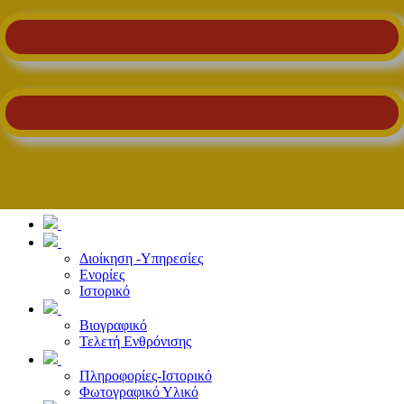
Διοίκηση -Υπηρεσίες
Ενορίες
Ιστορικό
Βιογραφικό
Τελετή Ενθρόνισης
Πληροφορίες-Ιστορικό
Φωτογραφικό Υλικό