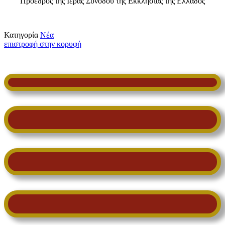
Πρόεδρος της Ιεράς Συνόδου της Εκκλησίας της Ελλάδος
Κατηγορία
Νέα
επιστροφή στην κορυφή