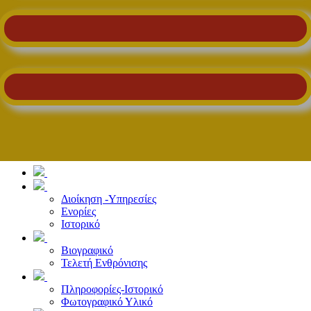
Διοίκηση -Υπηρεσίες
Ενορίες
Ιστορικό
Βιογραφικό
Τελετή Ενθρόνισης
Πληροφορίες-Ιστορικό
Φωτογραφικό Υλικό