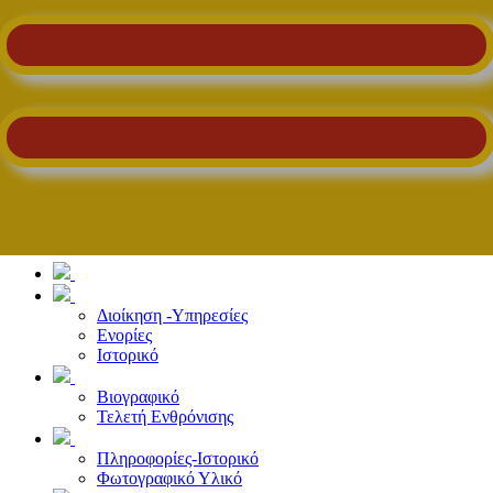
Διοίκηση -Υπηρεσίες
Ενορίες
Ιστορικό
Βιογραφικό
Τελετή Ενθρόνισης
Πληροφορίες-Ιστορικό
Φωτογραφικό Υλικό