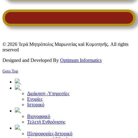
© 2026 Ἱερά Μητρόπολις Μαρωνείας καὶ Κομοτηνῆς. All rights
reserved
Designed and Developed By
Optimum Informatics
Goto Top
Διοίκηση -Υπηρεσίες
Ενορίες
Ιστορικό
Βιογραφικό
Τελετή Ενθρόνισης
Πληροφορίες-Ιστορικό