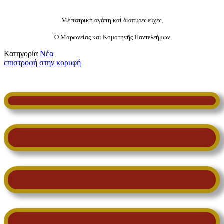
Μὲ πατρικὴ ἀγάπη καὶ διάπυρες εὐχές,
Ὁ Μαρωνείας καὶ Κομοτηνῆς Παντελεήμων
Κατηγορία
Νέα
επιστροφή στην κορυφή