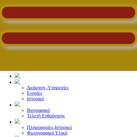
Διοίκηση -Υπηρεσίες
Ενορίες
Ιστορικό
Βιογραφικό
Τελετή Ενθρόνισης
Πληροφορίες-Ιστορικό
Φωτογραφικό Υλικό