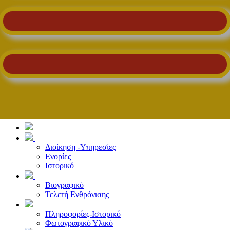
Διοίκηση -Υπηρεσίες
Ενορίες
Ιστορικό
Βιογραφικό
Τελετή Ενθρόνισης
Πληροφορίες-Ιστορικό
Φωτογραφικό Υλικό