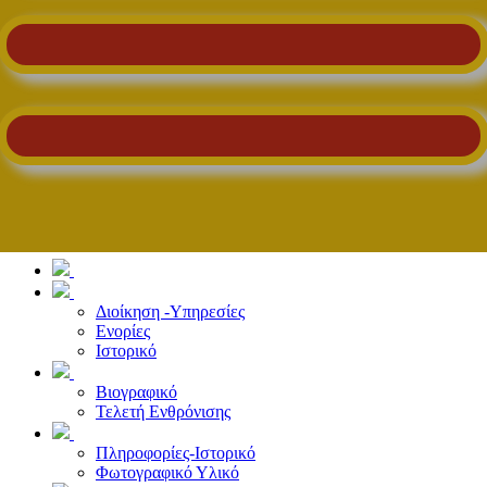
Διοίκηση -Υπηρεσίες
Ενορίες
Ιστορικό
Βιογραφικό
Τελετή Ενθρόνισης
Πληροφορίες-Ιστορικό
Φωτογραφικό Υλικό