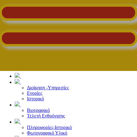
Διοίκηση -Υπηρεσίες
Ενορίες
Ιστορικό
Βιογραφικό
Τελετή Ενθρόνισης
Πληροφορίες-Ιστορικό
Φωτογραφικό Υλικό