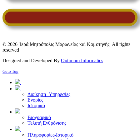
© 2026 Ἱερά Μητρόπολις Μαρωνείας καὶ Κομοτηνῆς. All rights
reserved
Designed and Developed By
Optimum Informatics
Goto Top
Διοίκηση -Υπηρεσίες
Ενορίες
Ιστορικό
Βιογραφικό
Τελετή Ενθρόνισης
Πληροφορίες-Ιστορικό