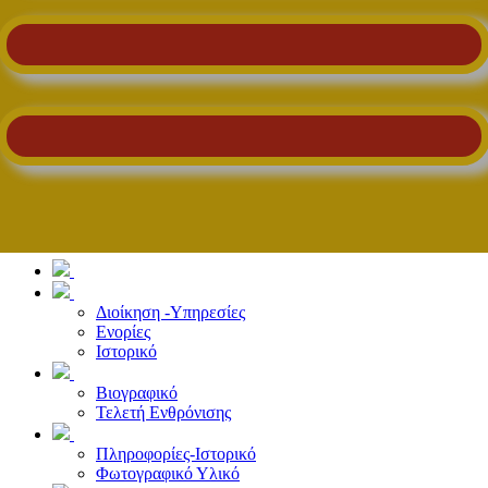
Διοίκηση -Υπηρεσίες
Ενορίες
Ιστορικό
Βιογραφικό
Τελετή Ενθρόνισης
Πληροφορίες-Ιστορικό
Φωτογραφικό Υλικό