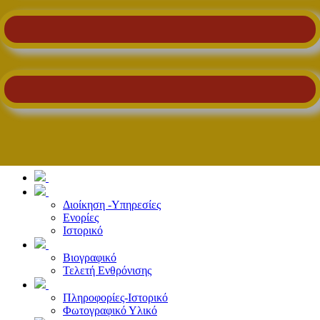
Διοίκηση -Υπηρεσίες
Ενορίες
Ιστορικό
Βιογραφικό
Τελετή Ενθρόνισης
Πληροφορίες-Ιστορικό
Φωτογραφικό Υλικό