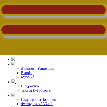
Διοίκηση -Υπηρεσίες
Ενορίες
Ιστορικό
Βιογραφικό
Τελετή Ενθρόνισης
Πληροφορίες-Ιστορικό
Φωτογραφικό Υλικό